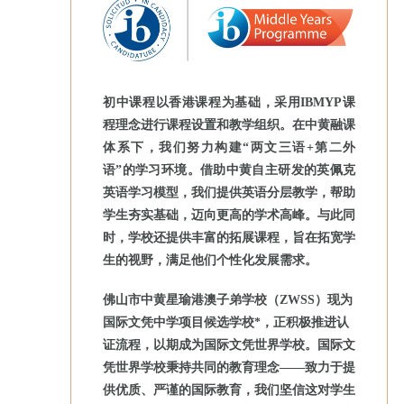
初中课程以香港课程为基础，采用IBMYP课
程理念进行课程设置和教学组织。在中黄融课
体系下，我们努力构建“两文三语+第二外
语”的学习环境。借助中黄自主研发的英佩克
英语学习模型，我们提供英语分层教学，帮助
学生夯实基础，迈向更高的学术高峰。与此同
学校地址
时，学校还提供丰富的拓展课程，旨在拓宽学
生的视野，满足他们个性化发展需求。
佛山市顺德区葛岸工业大道7号
更多联系方式
佛山市中黄星瑜港澳子弟学校（ZWSS）现为
国际文凭中学项目候选学校*，正积极推进认
©2025 佛山市中黃星瑜港澳子弟学校
粤ICP备2025460757号
证流程，以期成为国际文凭世界学校。国际文
联系我们
凭世界学校秉持共同的教育理念——致力于提
供优质、严谨的国际教育，我们坚信这对学生